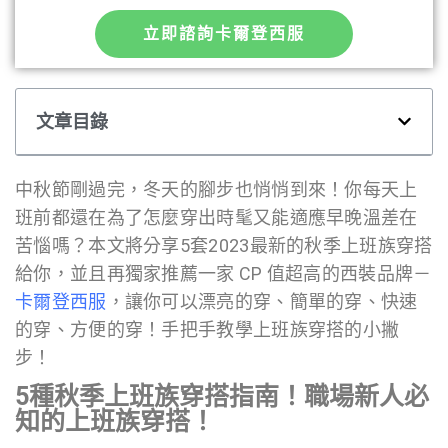
立即諮詢卡爾登西服
文章目錄
中秋節剛過完，冬天的腳步也悄悄到來！你每天上
班前都還在為了怎麼穿出時髦又能適應早晚溫差在
苦惱嗎？本文將分享5套2023最新的秋季上班族穿搭
給你，並且再獨家推薦一家 CP 值超高的西裝品牌－
卡爾登西服
，讓你可以漂亮的穿、簡單的穿、快速
的穿、方便的穿！手把手教學上班族穿搭的小撇
步！
5種秋季上班族穿搭指南！職場新人必
知的上班族穿搭！