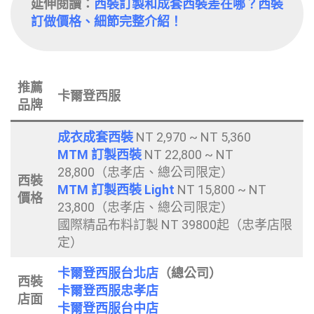
延伸閱讀：
西裝訂製和成套西裝差在哪？西裝
訂做價格、細節完整介紹！
推薦
卡爾登西服
品牌
成衣成套西裝
NT 2,970 ~ NT 5,360
MTM 訂製西裝
NT 22,800 ~ NT
28,800（忠孝店、總公司限定）
西裝
MTM 訂製西裝 Light
NT 15,800 ~ NT
價格
23,800（忠孝店、總公司限定）
國際精品布料訂製 NT 39800起（忠孝店限
定）
卡爾登西服台北店
（總公司）
西裝
卡爾登西服忠孝店
店面
卡爾登西服台中店