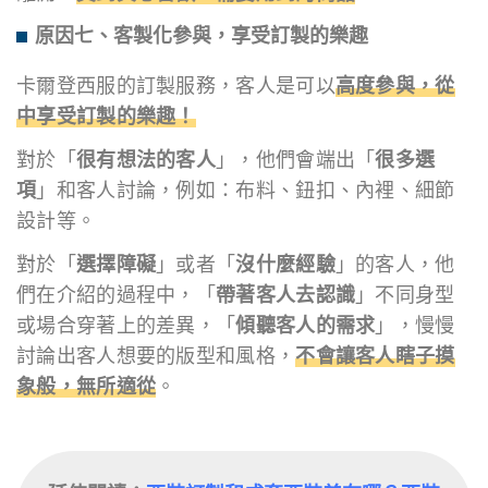
原因七、客製化參與，享受訂製的樂趣
卡爾登西服的訂製服務，客人是可以
高度參與，從
中享受訂製的樂趣！
對於「
很有想法的客人
」，他們會端出「
很多選
項
」和客人討論，例如：布料、鈕扣、內裡、細節
設計等。
對於「
選擇障礙
」或者「
沒什麼經驗
」的客人，他
們在介紹的過程中，「
帶著客人去認識
」不同身型
或場合穿著上的差異，「
傾聽客人的需求
」，慢慢
討論出客人想要的版型和風格，
不會讓客人瞎子摸
象般，無所適從
。