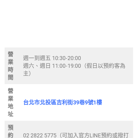
營
週一到週五 10:30-20:00
業
週六、週日 11:00-19:00（假日以預約客為
時
主）
間
營
業
台北市北投區吉利街39巷9號1樓
地
址
預
約
02 2822 5775（可加入官方LINE預約或撥打