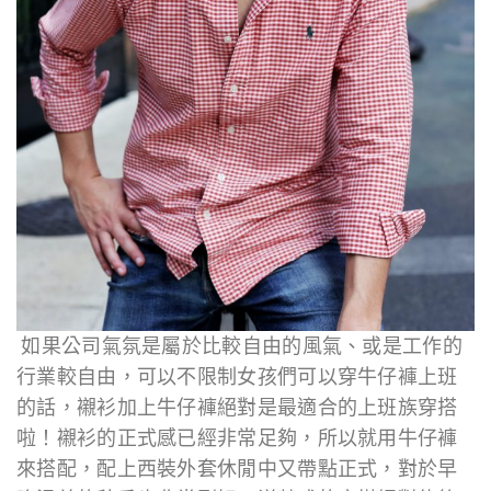
如果公司氣氛是屬於比較自由的風氣、或是工作的
行業較自由，可以不限制女孩們可以穿牛仔褲上班
的話，襯衫加上牛仔褲絕對是最適合的上班族穿搭
啦！襯衫的正式感已經非常足夠，所以就用牛仔褲
來搭配，配上西裝外套休閒中又帶點正式，對於早