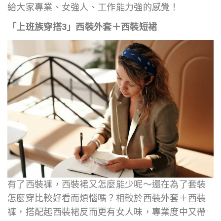
給大家專業、女強人、工作能力強的感覺！
「上班族穿搭3」西裝外套＋西裝短裙
有了西裝褲，西裝裙又怎麼能少呢～還在為了套裝
怎麼穿比較好看而煩惱嗎？相較於西裝外套＋西裝
褲，搭配起西裝裙反而更有女人味，專業度中又帶