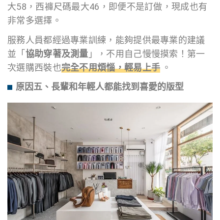
大58，西褲尺碼最大46，即便不是訂做，現成也有
非常多選擇。
服務人員都經過專業訓練，能夠提供最專業的建議
並「
協助穿著及測量
」，不用自己慢慢摸索！第一
次選購西裝也
完全不用煩惱，輕易上手
。
原因五、長輩和年輕人都能找到喜愛的版型