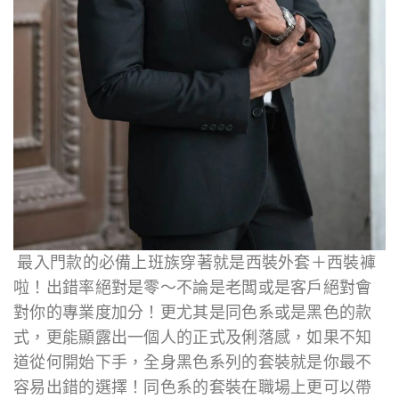
最入門款的必備上班族穿著就是西裝外套＋西裝褲
啦！出錯率絕對是零～不論是老闆或是客戶絕對會
對你的專業度加分！更尤其是同色系或是黑色的款
式，更能顯露出一個人的正式及俐落感，如果不知
道從何開始下手，全身黑色系列的套裝就是你最不
容易出錯的選擇！同色系的套裝在職場上更可以帶