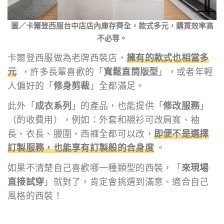
圖／卡爾登西服台中店店內庫存齊全，款式多元，購買效率高
不必等。
卡爾登西服做為老牌西裝店，
擁有的款式也相當多
元
，許多長輩喜歡的「
寬鬆直筒版型
」，或者年輕
人偏好的「
修身剪裁
」全都滿足。
此外「
成衣系列
」的產品，也能提供「
修改服務
」
（酌收費用），例如：外套和襯衫可改肩寬、袖
長、衣長、腰圍，西褲全都可以改，
即便不是選擇
訂製服務，也能享有訂製般的合身度
。
如果不清楚自己喜歡哪一種類型的西裝，「
來現場
直接試穿
」就對了，肯定會挑選到滿意、適合自己
風格的西裝！