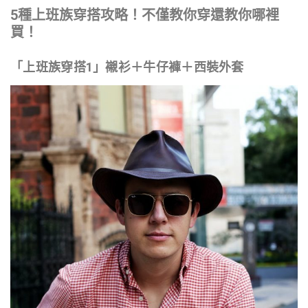
5種上班族穿搭攻略！不僅教你穿還教你哪裡
買！
「上班族穿搭1」襯衫＋牛仔褲＋西裝外套