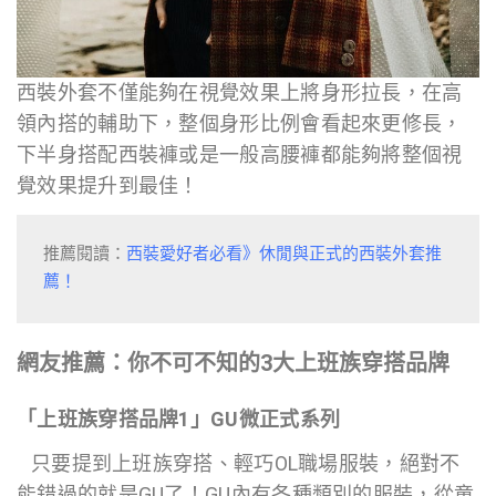
西裝外套不僅能夠在視覺效果上將身形拉長，在高
領內搭的輔助下，整個身形比例會看起來更修長，
下半身搭配西裝褲或是一般高腰褲都能夠將整個視
覺效果提升到最佳！
推薦閱讀：
西裝愛好者必看》休閒與正式的西裝外套推
薦！
網友推薦：你不可不知的3大上班族穿搭品牌
「上班族穿搭品牌1」GU微正式系列
只要提到上班族穿搭、輕巧OL職場服裝，絕對不
能錯過的就是GU了！GU內有各種類別的服裝，從童