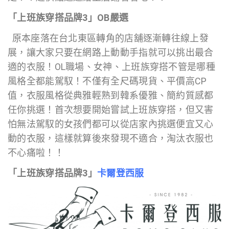
「上班族穿搭品牌3」OB嚴選
原本座落在台北東區轉角的店舖逐漸轉往線上發
展，讓大家只要在網路上動動手指就可以挑出最合
適的衣服！OL職場、女神、上班族穿搭不管是哪種
風格全都能駕馭！不僅有全尺碼現貨、平價高CP
值，衣服風格從典雅輕熟到韓系優雅、簡約質感都
任你挑選！首次想要開始嘗試上班族穿搭，但又害
怕無法駕馭的女孩們都可以從店家內挑選便宜又心
動的衣服，這樣就算後來發現不適合，淘汰衣服也
不心痛啦！！
「上班族穿搭品牌3」
卡爾登西服