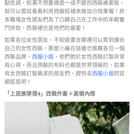
點性感，如果不想要總是一成不變的西裝褲套裝，
就可以嘗試看看利用西裝短裙來做加分效果喔！許
多職場女性朋友們為了凸顯自己在工作中的年輕奮
鬥拼勁，西裝裙也是他們的最愛！
如果各位女性朋友，不知道要去哪裡可以買到適合
自己的女性西裝，那麼小編在這邊也推薦各位一個
西裝品牌，
西服小姐
，他們對於女性西裝訂製非常
有心得，而且西裝的布料也都是世界頂級的，如果
有女西裝訂製需求的朋友們，趕快去
西服小姐
的官
網逛逛吧！
「上班族穿搭4」西裝外套＋高領內搭