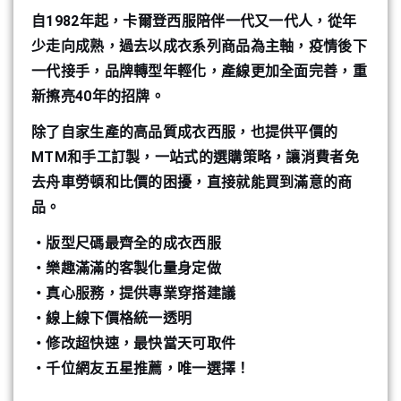
自1982年起，卡爾登西服陪伴一代又一代人，從年
少走向成熟，過去以成衣系列商品為主軸，疫情後下
一代接手，品牌轉型年輕化，產線更加全面完善，重
新擦亮40年的招牌。
除了自家生產的高品質成衣西服，也提供平價的
MTM和手工訂製，一站式的選購策略，讓消費者免
去舟車勞頓和比價的困擾，直接就能買到滿意的商
品。
・版型尺碼最齊全的成衣西服
・樂趣滿滿的客製化量身定做
・真心服務，提供專業穿搭建議
・線上線下價格統一透明
・修改超快速，最快當天可取件
・千位網友五星推薦，唯一選擇！