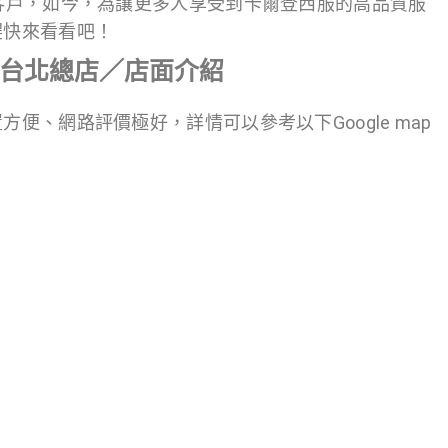
客戶，如今，為讓更多人享受到卡爾登西服的高品質服
趕快來看看吧！
台北總店／店面介紹
便、網路評價極好，詳情可以參考以下Google map