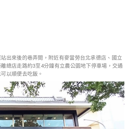
運站出來後的巷弄間，附近有麥當勞台北承德店、國立
離總店走路約3至4分鐘有立農公園地下停車場，交通
也可以順便去吃飯。