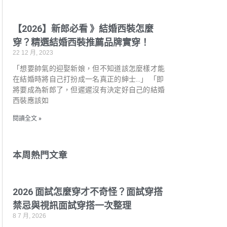
【2026】新郎必看 》結婚西裝怎麼
穿？精選結婚西裝推薦品牌實穿！
22 12 月, 2023
「想要帥氣的迎娶新娘，但不知道該怎麼樣才能
在結婚時將自己打扮成一名真正的紳士…」 「即
將要成為新郎了，但遲遲沒有決定好自己的結婚
西裝應該如
閱讀全文 »
本周熱門文章
2026 面試怎麼穿才不奇怪？面試穿搭
禁忌與視訊面試穿搭一次整理
8 7 月, 2026