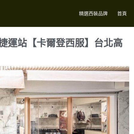
精選西裝品牌
首頁
捷運站【卡爾登西服】台北高