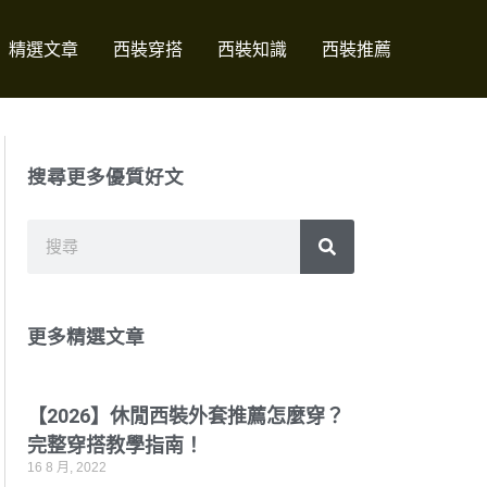
精選文章
西裝穿搭
西裝知識
西裝推薦
搜尋更多優質好文
搜
搜
尋
尋
更多精選文章
【2026】休閒西裝外套推薦怎麼穿？
完整穿搭教學指南！
16 8 月, 2022