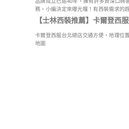
品牌成立已逾40年，擁有許多資深口碑
務，小編決定來曝光囉！有西裝需求的
【士林西裝推薦】卡爾登西服
卡爾登西服台北總店交通方便，地理位置方
地圖