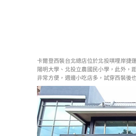
卡爾登西裝台北總店位於北投唭哩岸捷
陽明大學、北投立農國民小學，此外，距
非常方便，週邊小吃店多，試穿西裝後