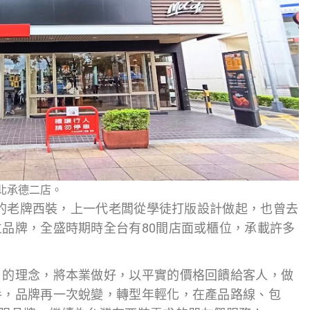
北承德二店。
0年的老牌西裝，上一代老闆從學徒打版設計做起，也曾去
品牌，全盛時期時全台有80間店面或櫃位，承載許多
＂的理念，將本業做好，以平實的價格回饋給客人，做
手，品牌再一次蛻變，轉型年輕化，在產品路線、包