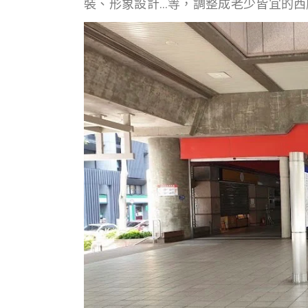
裝、形象設計…等，調整成老少皆宜的