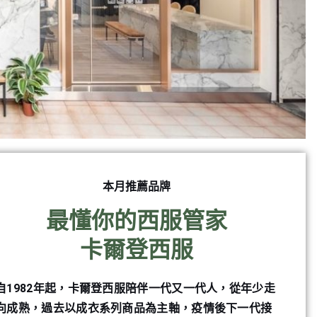
本月推薦品牌
最懂你的西服管家
卡爾登西服
自1982年起，卡爾登西服陪伴一代又一代人，從年少走
向成熟，過去以成衣系列商品為主軸，疫情後下一代接